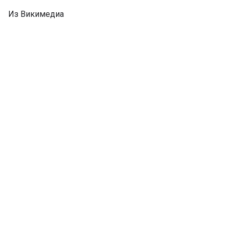
Из Викимедиа