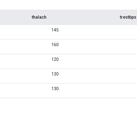
thalach
trestbps
145
160
120
130
130