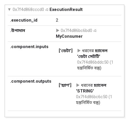
0x7f4d868cccd0 এ
ExecutionResult
.execution_id
2
.উপাদান
0x7f4d86bc6bd0 এ
MyConsumer
.component.inputs
['ডেটা']
ধরনের
চ্যানেল
'ডেটা সেটটি'
0x7f4d86bddc50 (1
হস্তনির্মিত বস্তু)
.component.outputs
['হ্যাশ']
ধরনের
চ্যানেল
'STRING'
0x7f4d86bc6c50 (1
হস্তনির্মিত বস্তু)