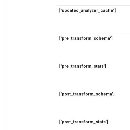
['updated_analyzer_cache']
['pre_transform_schema']
['pre_transform_stats']
['post_transform_schema']
['post_transform_stats']