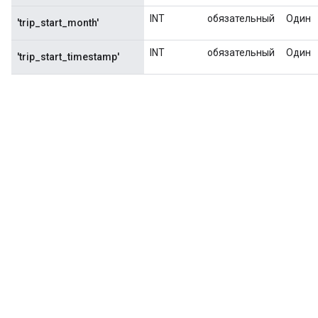
INT
обязательный
Один
'trip_start_month'
INT
обязательный
Один
'trip_start_timestamp'