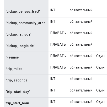
INT
обязательный
'pickup_census_tract'
INT
обязательный
'pickup_community_area'
ПЛАВАТЬ
обязательный
'pickup_latitude'
ПЛАВАТЬ
обязательный
'pickup_longitude'
ПЛАВАТЬ
обязательный
Один
'чаевые'
ПЛАВАТЬ
обязательный
Один
'trip_miles'
INT
обязательный
'trip_seconds'
INT
обязательный
Один
"trip_start_day"
INT
обязательный
Один
trip_start_hour