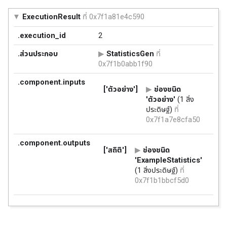
ExecutionResult
ที่ 0x7f1a81e4c590
.execution_id
2
.ส่วนประกอบ
StatisticsGen
ที่
0x7f1b0abb1f90
.component.inputs
['ตัวอย่าง']
ช่องชนิด
'ตัวอย่าง'
(1 สิ่ง
ประดิษฐ์)
ที่
0x7f1a7e8cfa50
.component.outputs
['สถิติ']
ช่องชนิด
'ExampleStatistics'
(1 สิ่งประดิษฐ์)
ที่
0x7f1b1bbcf5d0