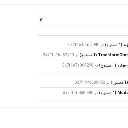
6
نه (1
مصنوع)
در 0x7f1b1ba52d90
مصنوع)
در 0x7f1b1ba52790
حواره (1
مصنوع)
در 0x7f1a7e969290
صنوع)
در 0x7f19fc680750
مصنوع)
در 0x7f19fc680690