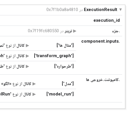
ExecutionResult
در 0x7f1b0a8a4810
execution_id
.جزء
ترینر
در 0x7f19fc680550
.component.inputs
['مثال ها']
کانال
از نوع
'نمو
['transform_graph']
کانال
از نوع
'TransformGraph (1
['طرحواره']
کانال
از نوع
'طر
.کامپوننت.خروجی ها
['مدل']
کانال
از نوع
«الگو»
(1 م
['model_run']
کانال
از نوع
'ModelRun (1