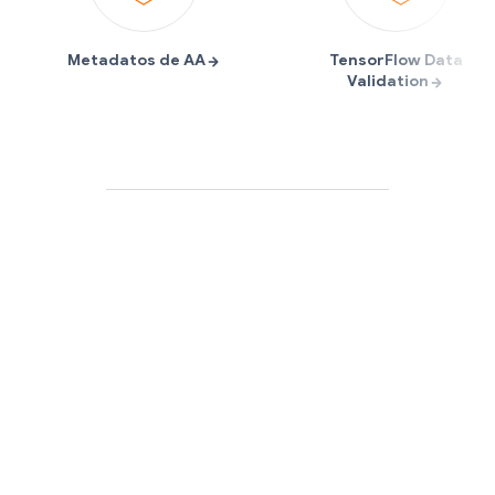
Metadatos de AA
TensorFlow Data
Validation