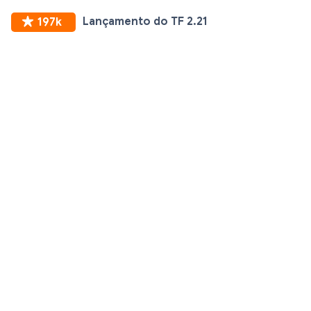
Lançamento do TF
2.21
197k