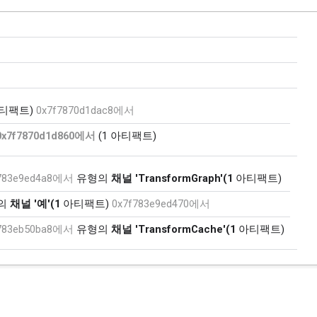
티팩트)
0x7f7870d1dac8에서
x7f7870d1d860에서
(1 아티팩트)
783e9ed4a8에서
유형의
채널
'TransformGraph'(1
아티팩트)
의
채널
'예'(1
아티팩트)
0x7f783e9ed470에서
783eb50ba8에서
유형의
채널
'TransformCache'(1
아티팩트)