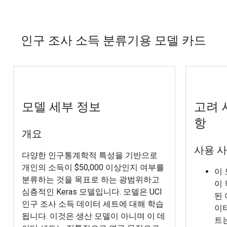
인구 조사 소득 분류기용 모델 카드
모델 세부 정보
고려 
항
개요
사용 
다양한 인구통계학적 특성을 기반으로
개인의 소득이 $50,000 이상인지 여부를
이
분류하는 것을 목표로 하는 광범위하고
이
심층적인 Keras 모델입니다. 모델은 UCI
된 
인구 조사 소득 데이터 세트에 대해 학습
이
됩니다. 이것은 생산 모델이 아니며 이 데
트