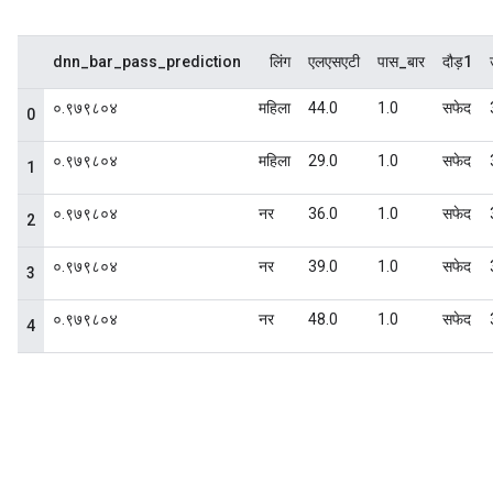
dnn_bar_pass_prediction
लिंग
एलएसएटी
पास_बार
दौड़1
०.९७९८०४
महिला
44.0
1.0
सफेद
0
०.९७९८०४
महिला
29.0
1.0
सफेद
1
०.९७९८०४
नर
36.0
1.0
सफेद
2
०.९७९८०४
नर
39.0
1.0
सफेद
3
०.९७९८०४
नर
48.0
1.0
सफेद
4