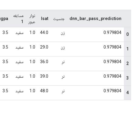
نوار
مسابقه
dnn_bar_pass_prediction
جنسیت
lsat
ugpa
عبور
1
0.979804
زن
44.0
1.0
سفید
3.5
0
0.979804
زن
29.0
1.0
سفید
3.5
1
0.979804
نر
36.0
1.0
سفید
3.5
2
0.979804
نر
39.0
1.0
سفید
3.5
3
0.979804
نر
48.0
1.0
سفید
3.5
4