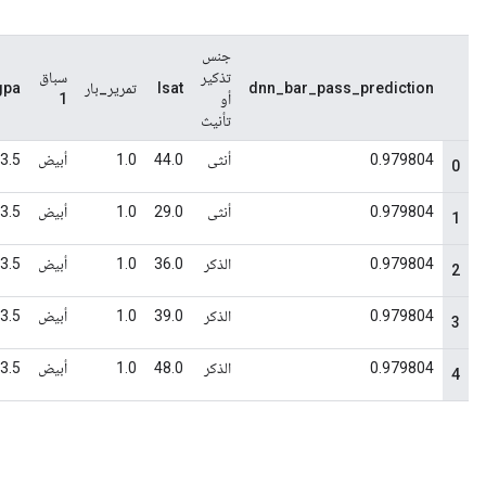
جنس
تذكير
سباق
dnn_bar_pass_prediction
lsat
تمرير_بار
ugpa
أو
1
تأنيث
0.979804
أنثى
44.0
1.0
أبيض
3.5
0
0.979804
أنثى
29.0
1.0
أبيض
3.5
1
0.979804
الذكر
36.0
1.0
أبيض
3.5
2
0.979804
الذكر
39.0
1.0
أبيض
3.5
3
0.979804
الذكر
48.0
1.0
أبيض
3.5
4