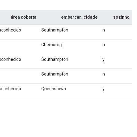
área coberta
embarcar_cidade
sozinho
sconhecido
Southampton
n
Cherbourg
n
sconhecido
Southampton
y
Southampton
n
sconhecido
Queenstown
y