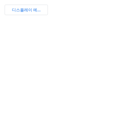
디스플레이 예...