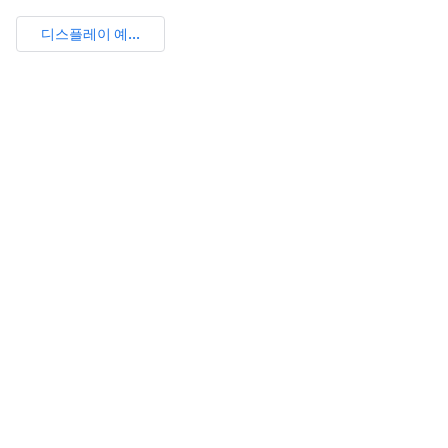
디스플레이 예...