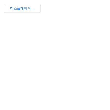
디스플레이 예...