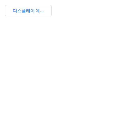
디스플레이 예...