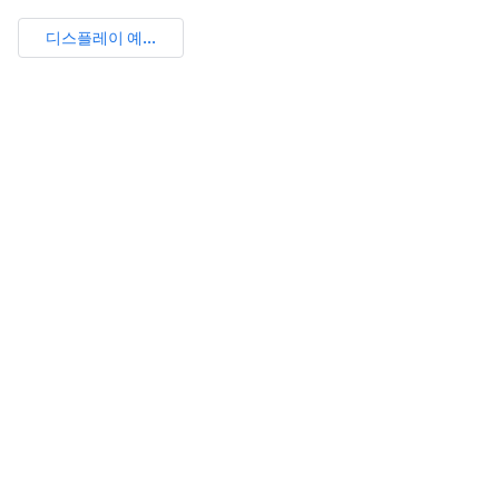
디스플레이 예...