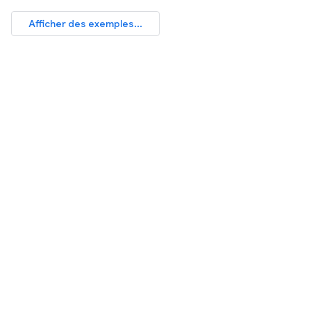
Afficher des exemples...