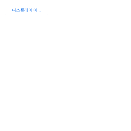
디스플레이 예...