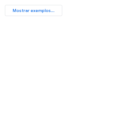
Mostrar exemplos...