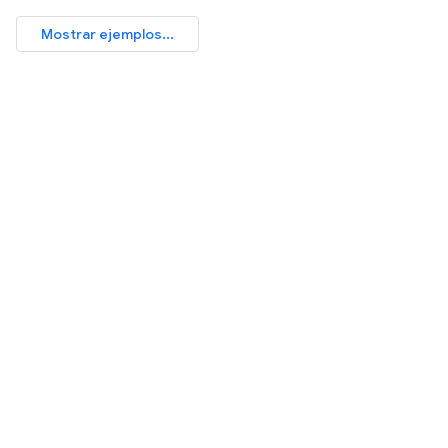
Mostrar ejemplos...