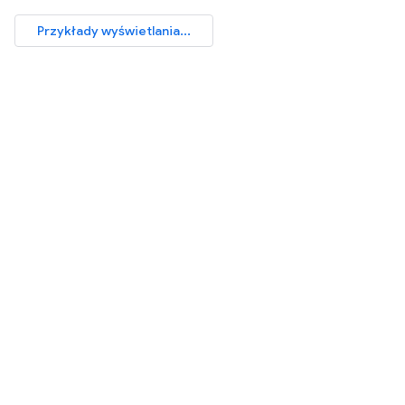
Przykłady wyświetlania...